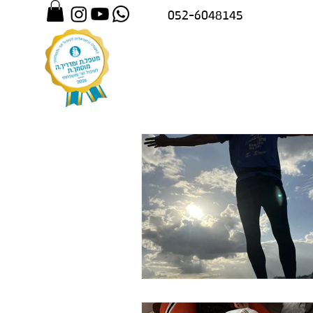
052-6048145