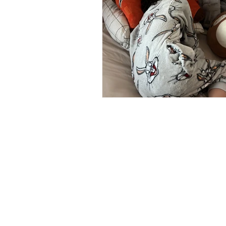
Site by Gili Rotem