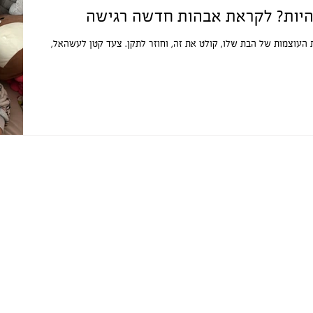
היות? לקראת אבהות חדשה רגישה
העוצמות של הבת שלו, קולט את זה, וחוזר לתקן. צעד קטן לעשהאל,
www.ownurshit.