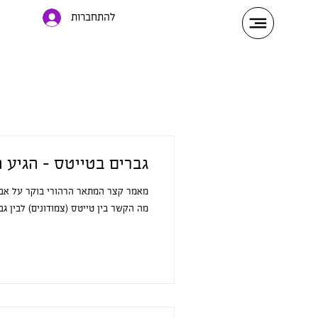
להתחברות
גברים בטייטס - הגיע 
מאמר קצר המתאר הרהורי בוקר על אבה
מה הקשר בין טייטס (צמודונים) לבין גבר