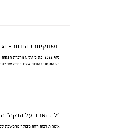
משחקיות בהורות - הגי
סוף 2022. פונים אלינו מחברת ה
לא התגאנו בהורות שלנו ברמה של להרצו
״להתאבד על הנקה״ ה
אימהות רבות חוות מצוקה מתמשכת סבי