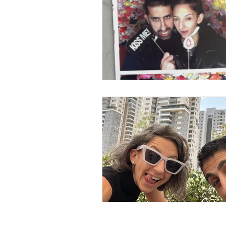
Site by Gili Rotem