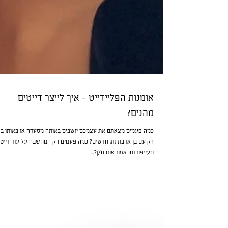
אומנות הפליידייט - איך לייצר דייטים
מהנים?
כמה פעמים מצאתם את עצמכם יושבים באותה מסעדה או באותו בר
רק עם בן או בת זוג חדשים? כמה פעמים רק המחשבה על עוד דייט
מעייפת ומבאסת אתכם/ן?...