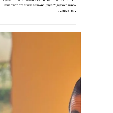
פק״ל מרפסת - מדריך לזוגות שרוצים ליהנ
יחד
מדריך זה יעזור לכם ליצור ערב זוגי מהנה ומיוחד. תוכלו לשחק, לשא
שאלות מעמיקות, להתעניין, להשתטות וליהנות יחד מחוויה זוגית
מעוררות ומהנה.