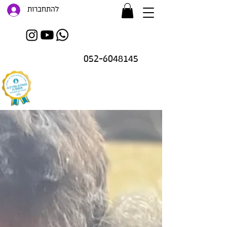
להתחברות
052-6048145
זו רק ההתחלה..
.