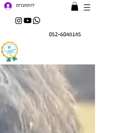
להתחברות
052-6048145
זו רק ההתחלה..
.