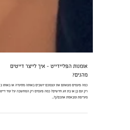
אומנות הפליידייט - איך לייצר דייטים
מהנים?
כמה פעמים מצאתם את עצמכם יושבים באותה מסעדה או באותו בר
רק עם בן או בת זוג חדשים? כמה פעמים רק המחשבה על עוד דייט
מעייפת ומבאסת אתכם/ן?...