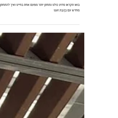
איך להתחתן מחדש עם בן או בת זוגך?
בואו תקראו מדוע כולנו נתחתן יותר מפעם אחת בחיינו ואיך להתחתן
מחדש עם בן/בת זוגנו