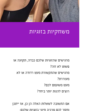
משחקיות בזוגיות
מרגישים שהזוגיות שלכם כבדה, תקועה או
מרגישים שהתקשורת מעט רדודה או לא
אם התשובה לשאלות האלה הן כן, אז ייתכן