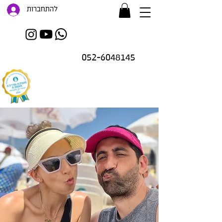
להתחברות
052-6048145
זו רק ההתחלה..
.