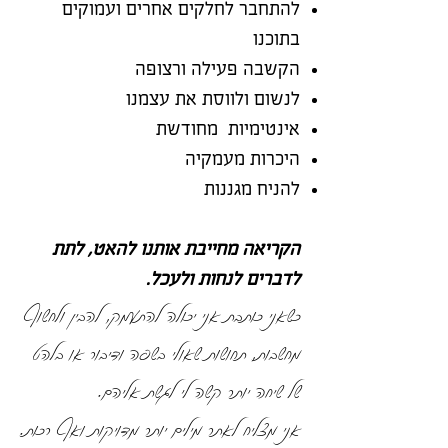
להתחבר לחלקים אחרים ועמוקים
בתוכנו
הקשבה פעילה ורצופה
לנשום ולווסת את עצמנו
אינטימיות מחודשת
היכרות מעמקיה
להניח מגננות
הקריאה מחייבת אותנו להאט, לתת
לדברים לנחות ולעכל.
כשאני כותבת אני יכולה להתעמק, להבין ולחשוף
מחשבות, תחושות שאולי בשפה ודיבור או בלהט
של שיחה יותר קשה לי לגשת אליהם.
אני מצליח לאתר מילים יותר מדויקות ואף רכות.