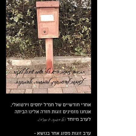
כתיבה זוגית היא כלי חשוב שיכול לעזור
לזוגות להסתקרן, להתחבר, ולהתקרב.
אחרי חודשיים של חמ״ל יחסים וירטואלי,
אנחנו מזמינים זוגות חזרה אלינו הביתה
(אל דאגה, יש ממ"ד)
לערב מיוחד
.
ערב זוגות מסוג אחר בנושא
-