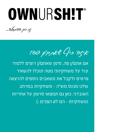
זו רק ההתחלה...
איזה כיף שאתם/ן פה!
אם אתם/ן פה, סימן שאתם/ן רוצים ללמוד
עוד על משחקיות! מטה תוכלו להשאיר
פרטים ולקבל את משאבים נוספים להרצאה
שלנו מכנס מש"ה - משחקיות במרחב
האובדני. כאן גם תמצאו סרטון על אחריות
ומשחקיות - הם לא הפכים :)