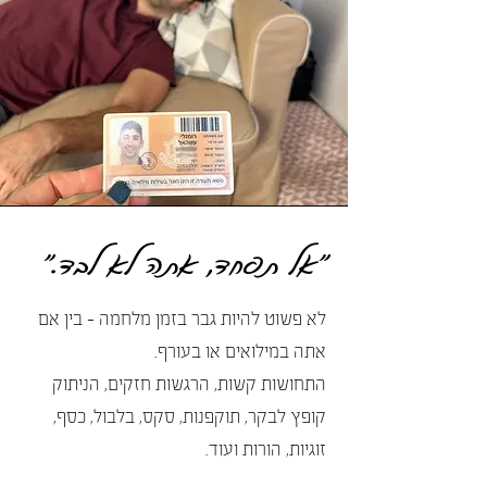
״אל תפחד,
אתה לא לבד.״
לא פשוט להיות גבר בזמן מלחמה - בין אם
אתה במילואים או בעורף.
התחושות קשות, הרגשות חזקים, הניתוק
קופץ לבקר, תוקפנות, סקס, בלבול, כסף,
זוגיות, הורות ועוד.