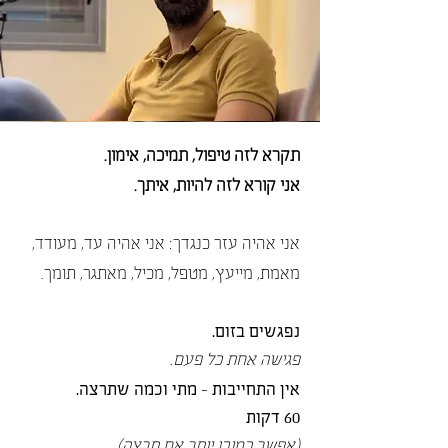
תקרא לזה טיפול, תמיכה, אימון.
אני קורא לזה להיות, איתך.
אני אהיה עזר כנגדך: אני אהיה עד, מעודד,
מאמת, מייעץ, מטפל, מכיל, מאתגר, תומך.
נפגשים בזום.
פגישה אחת כל פעם.
אין התחייבות -
מתי וכמה שתרצה.
60 דקות
(אפשר כמובן יותר אם תרצה).