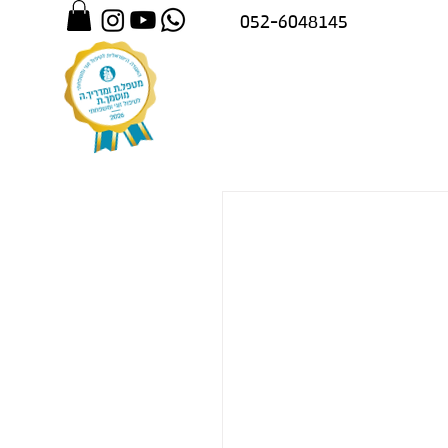
052-6048145