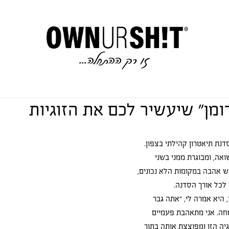
זו רק ההתחלה..
.
ומן״ שיעשיר לכם את הזוגיות
אה, ומבוגרת ממני בשני 
 אהבה במקומות הלא נכונים, 
כל אורך הסדנה. 
 היא אמרה לי, "אתה גבר 
חה. אני מתאהבת פעמיים 
יה הזו ומפוצצת אותה בתוך 