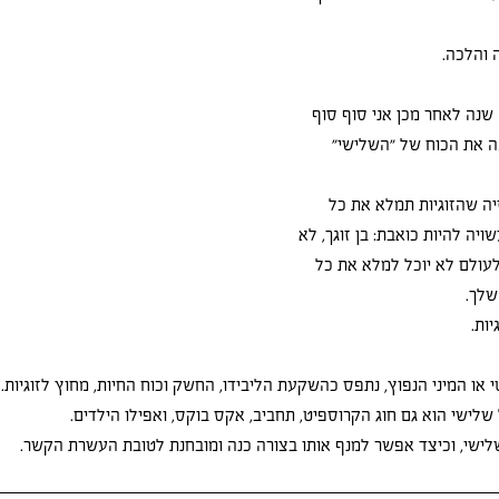
 והלכה. 
לא ראיתי אותה מאז, אבל 15 שנה לאחר מכן אני סוף סוף 
פה את הכוח של "השלישי" 
זיה שהזוגיות תמלא את כל 
יה להיות כואבת: בן זוגך, לא 
עולם לא יוכל למלא את כל 
שלך. 
ות. 
 או המיני הנפוץ, נתפס כהשקעת הליבידו, החשק וכוח החיות, מחוץ לזוגיות. 
שלישי הוא גם חוג הקרוספיט, תחביב, אקס בוקס, ואפילו הילדים.
לישי, וכיצד אפשר למנף אותו בצורה כנה ומובחנת לטובת העשרת הקשר.