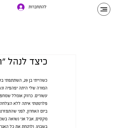
להתחברות
כיצד לנהל ״ר
כשהייתי בן 29, השתתפתי בסדנת תיאטרון קהילתי בצפון. 
המורה שלי היתה יפהפיה ונשו
עשורים. כרווק אומלל שמחפש
פלרטטתי איתה ללא הצלחה ל
ביום האחרון, לפני שהתפזרנו,
מקסים, אבל אני נשואה בשמ
בשבוע, ולוקחת את כל האנרג