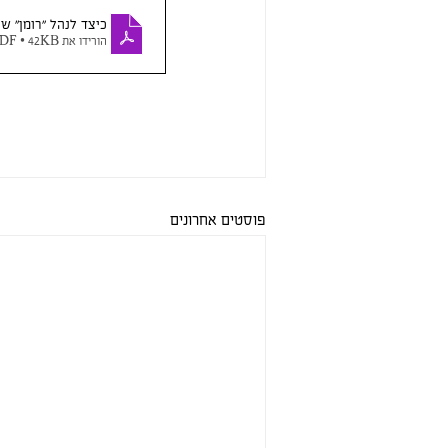
כיצד לנהל ״רומן״ ש
הורידו את PDF • 42KB
פוסטים אחרונים