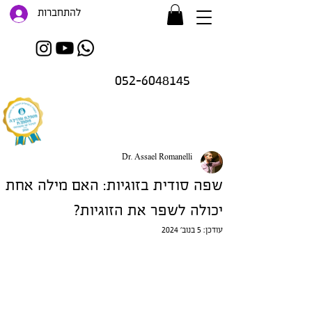
להתחברות
052-6048145
Dr. Assael Romanelli
שפה סודית בזוגיות: האם מילה אחת
זו רק ההתחלה..
.
יכולה לשפר את הזוגיות?
עודכן:
5 בנוב׳ 2024