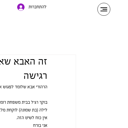
להתחברות
זה האבא שאנ
רגישה
הרהורי אבא שלומד לפגוש א
בוקר רגיל בבית משפחת רומנל
לילה (בת שמונה) לוקחת מלא 
אין כוח לשיט הזה. 
אני בורח