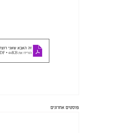
זה האבא שאני רוצה
הורידו את PDF • 44KB
פוסטים אחרונים