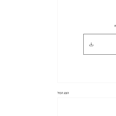
ח
הצג הכול