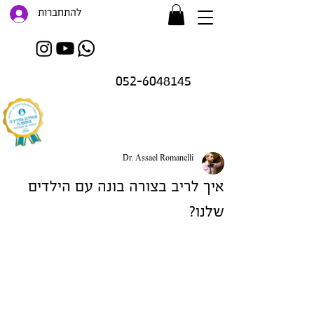
להתחברות
052-6048145
Dr. Assael Romanelli
איך לריב בצורה בונה עם הילדים
זו רק ההתחלה..
.
שלנו?